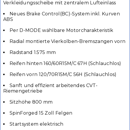
Verkleidungsscheibe mit zentralem Lufteinlass
Neues Brake Control(BC)-System inkl. Kurven
ABS
Per D-MODE wählbare Motorcharakteristik
Radial montierte Vierkolben-Bremszangen vorn
Radstand 1.575 mm
Reifen hinten 160/60R15M/C 67H (Schlauchlos)
Reifen vorn 120/70R15M/C 56H (Schlauchlos)
Sanft und effizient arbeitendes CVT-
Riemengetriebe
Sitzhöhe 800 mm
SpinForged 15 Zoll Felgen
Startsystem elektrisch