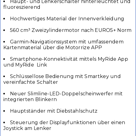
Haupt- und Lenkerschalter hinterleuchtet und
fluoreszierend
Hochwertiges Material der Innenverkleidung
560 cm³ Zweizylindermotor nach EURO5+ Norm
Garmin-Navigationssystem mit umfassendem
Kartenmaterial über die Motorrize APP
Smartphone-Konnektivität mittels MyRide App
und MyRide  Link
Schlüssellose Bedienung mit Smartkey und
vereinfachte Schalter
Neuer Slimline-LED-Doppelscheinwerfer mit
integrierten Blinkern
Hauptständer mit Diebstahlschutz
Steuerung der Displayfunktionen über einen
Joystick am Lenker