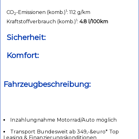
1
CO
-Emissionen (komb.)
: 112 g/km
2
1
Kraftstoffverbrauch (komb.)
:
4.8 l/100km
Sicherheit:
Komfort:
Fahrzeugbeschreibung:
Inzahlungnahme Motorrad/Auto möglich
Transport Bundesweit ab 349,-&euro* Top
Leasing & Finanzierungskonditionen