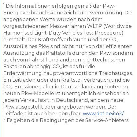
1
Die Informationen erfolgen gemäß der Pkw-
Energieverbrauchskennzeichnungsverordnung. Die
angegebenen Werte wurden nach dem
vorgeschriebenen Messverfahren WLTP (Worldwide
Harmonised Light-Duty Vehicles Test Procedure)
ermittelt. Der Kraftstoffverbrauch und der CO₂-
Ausstoß eines Pkw sind nicht nur von der effizienten
Ausnutzung des Kraftstoffs durch den Pkw, sondern
auch vom Fahrstil und anderen nichttechnischen
Faktoren abhängig. CO₂ ist das für die
Erderwärmung hauptverantwortliche Treibhausgas.
Ein Leitfaden über den Kraftstoffverbrauch und die
CO₂-Emissionen aller in Deutschland angebotenen
neuen Pkw-Modelle ist unentgeltlich einsehbar an
jedem Verkaufsort in Deutschland, an dem neue
Pkw ausgestellt oder angeboten werden. Der
Leitfaden ist auch hier abrufbar:
www.dat.de/co2/
2
Es gelten die Bedingungen des Service-Anbieters.