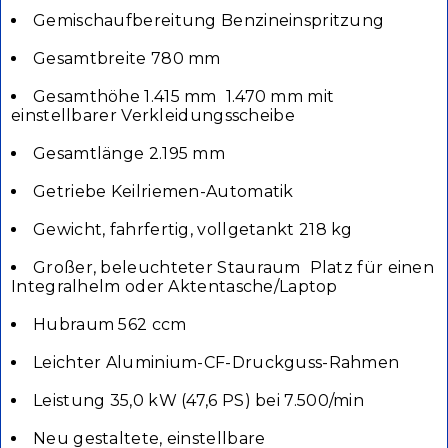
Gemischaufbereitung Benzineinspritzung
Gesamtbreite 780 mm
Gesamthöhe 1.415 mm  1.470 mm mit
einstellbarer Verkleidungsscheibe
Gesamtlänge 2.195 mm
Getriebe Keilriemen-Automatik
Gewicht, fahrfertig, vollgetankt 218 kg
Großer, beleuchteter Stauraum  Platz für einen
Integralhelm oder Aktentasche/Laptop
Hubraum 562 ccm
Leichter Aluminium-CF-Druckguss-Rahmen
Leistung 35,0 kW (47,6 PS) bei 7.500/min
Neu gestaltete, einstellbare