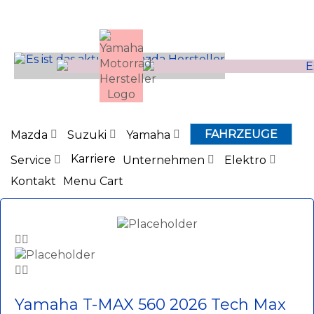
Inhalt
springen
FAHRZEUGE
Mazda
Suzuki
Yamaha
Karriere
Service
Unternehmen
Elektro
Kontakt
Menu Cart
Yamaha T-MAX 560 2026 Tech Max