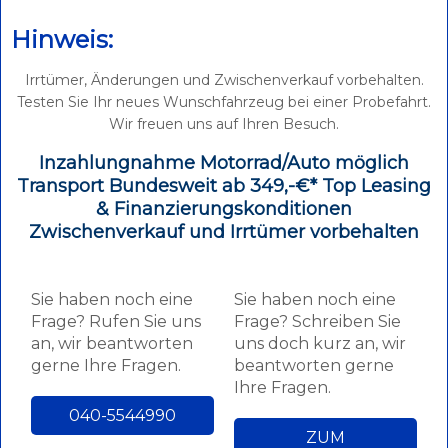
Hinweis:
Irrtümer, Änderungen und Zwischenverkauf vorbehalten.
Testen Sie Ihr neues Wunschfahrzeug bei einer Probefahrt.
Wir freuen uns auf Ihren Besuch.
Inzahlungnahme Motorrad/Auto möglich
Transport Bundesweit ab 349,-€* Top Leasing
& Finanzierungskonditionen
Zwischenverkauf und Irrtümer vorbehalten
Sie haben noch eine
Sie haben noch eine
Frage? Rufen Sie uns
Frage? Schreiben Sie
an, wir beantworten
uns doch kurz an, wir
gerne Ihre Fragen.
beantworten gerne
Ihre Fragen.
040-5544990
ZUM