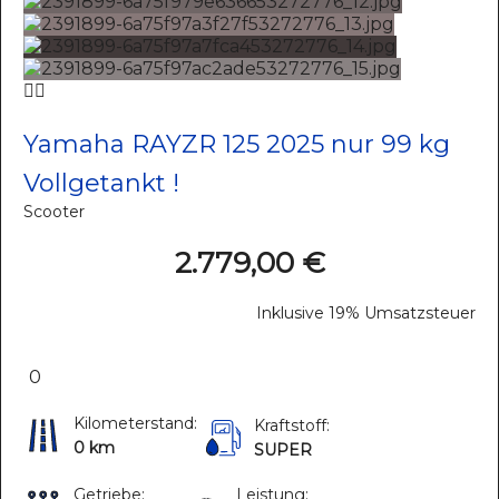
Yamaha RAYZR 125 2025 nur 99 kg
Vollgetankt !
Scooter
2.779,00 €
Inklusive 19% Umsatzsteuer
0
Kilometerstand:
Kraftstoff:
0 km
SUPER
Getriebe:
Leistung: