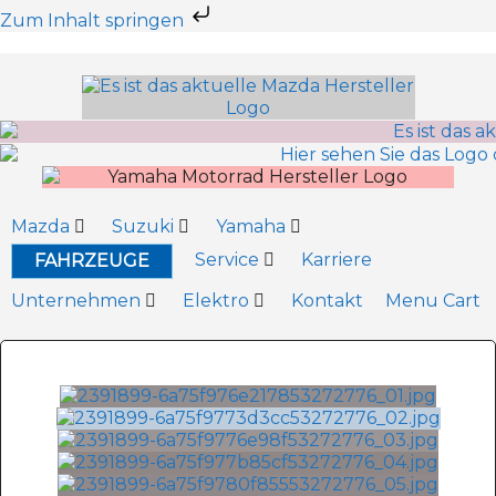
Zum Inhalt springen
Mazda
Suzuki
Yamaha
Service
Karriere
FAHRZEUGE
Unternehmen
Elektro
Kontakt
Menu Cart