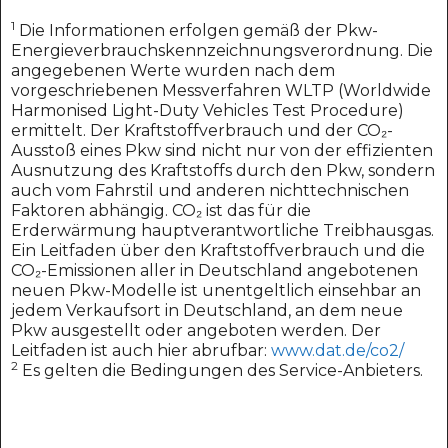
1
Die Informationen erfolgen gemäß der Pkw-
Energieverbrauchskennzeichnungsverordnung. Die
angegebenen Werte wurden nach dem
vorgeschriebenen Messverfahren WLTP (Worldwide
Harmonised Light-Duty Vehicles Test Procedure)
ermittelt. Der Kraftstoffverbrauch und der CO₂-
Ausstoß eines Pkw sind nicht nur von der effizienten
Ausnutzung des Kraftstoffs durch den Pkw, sondern
auch vom Fahrstil und anderen nichttechnischen
Faktoren abhängig. CO₂ ist das für die
Erderwärmung hauptverantwortliche Treibhausgas.
Ein Leitfaden über den Kraftstoffverbrauch und die
CO₂-Emissionen aller in Deutschland angebotenen
neuen Pkw-Modelle ist unentgeltlich einsehbar an
jedem Verkaufsort in Deutschland, an dem neue
Pkw ausgestellt oder angeboten werden. Der
Leitfaden ist auch hier abrufbar:
www.dat.de/co2/
2
Es gelten die Bedingungen des Service-Anbieters.