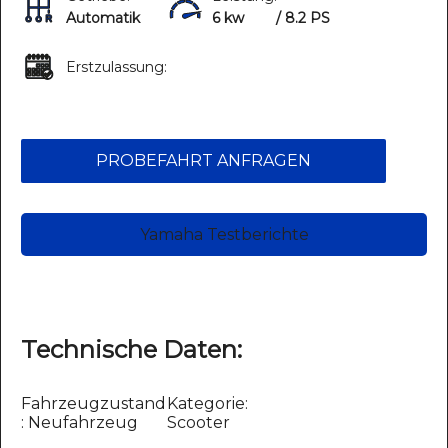
Automatik
6 kw
/ 8.2 PS
Erstzulassung:
PROBEFAHRT ANFRAGEN
Yamaha Testberichte
Technische Daten:
Fahrzeugzustand
Kategorie:
: Neufahrzeug
Scooter