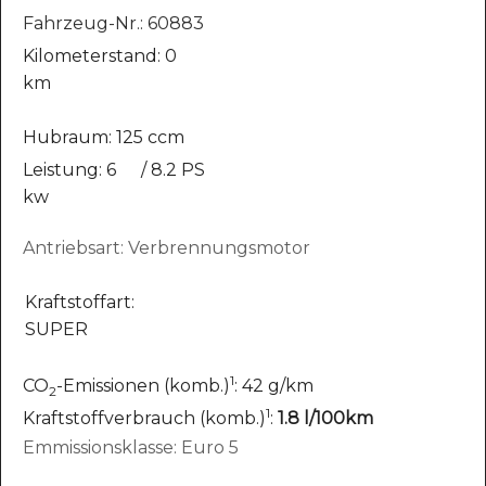
Fahrzeug-Nr.: 60883
Kilometerstand: 0
km
Hubraum: 125 ccm
Leistung: 6
/ 8.2 PS
kw
Antriebsart: Verbrennungsmotor
Kraftstoffart:
SUPER
1
CO
-Emissionen (komb.)
: 42 g/km
2
1
Kraftstoffverbrauch (komb.)
:
1.8 l/100km
Emmissionsklasse: Euro 5