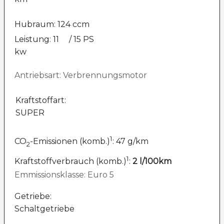
Hubraum: 124 ccm
Leistung: 11
/ 15 PS
kw
Antriebsart: Verbrennungsmotor
Kraftstoffart:
SUPER
1
CO
-Emissionen (komb.)
: 47 g/km
2
1
Kraftstoffverbrauch (komb.)
:
2 l/100km
Emmissionsklasse: Euro 5
Getriebe:
Schaltgetriebe