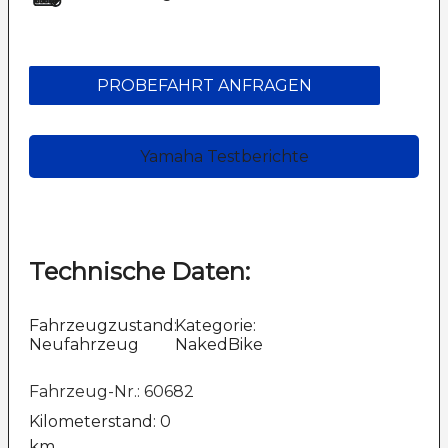
PROBEFAHRT ANFRAGEN
Yamaha Testberichte
Technische Daten:
Fahrzeugzustand:
Kategorie:
Neufahrzeug
NakedBike
Fahrzeug-Nr.: 60682
Kilometerstand: 0
km