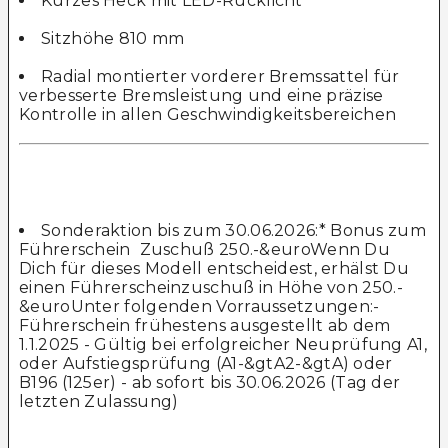
Kurzes Heck mit LED-Rücklicht
Sitzhöhe 810 mm
Radial montierter vorderer Bremssattel für
verbesserte Bremsleistung und eine präzise
Kontrolle in allen Geschwindigkeitsbereichen
Sonderaktion bis zum 30.06.2026:* Bonus zum
Führerschein  Zuschuß 250.-&euroWenn Du
Dich für dieses Modell entscheidest, erhälst Du
einen Führerscheinzuschuß in Höhe von 250.-
&euroUnter folgenden Vorraussetzungen:-
Führerschein frühestens ausgestellt ab dem
1.1.2025 - Gültig bei erfolgreicher Neuprüfung A1,
oder Aufstiegsprüfung (A1-&gtA2-&gtA) oder
B196 (125er) - ab sofort bis 30.06.2026 (Tag der
letzten Zulassung)