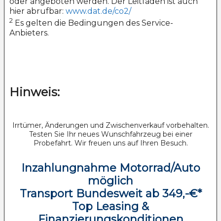
oder angeboten werden. Der Leitfaden ist auch
hier abrufbar:
www.dat.de/co2/
2
Es gelten die Bedingungen des Service-
Anbieters.
Hinweis:
Irrtümer, Änderungen und Zwischenverkauf vorbehalten.
Testen Sie Ihr neues Wunschfahrzeug bei einer
Probefahrt. Wir freuen uns auf Ihren Besuch.
Inzahlungnahme Motorrad/Auto
möglich
Transport Bundesweit ab 349,-€*
Top Leasing &
Finanzierungskonditionen