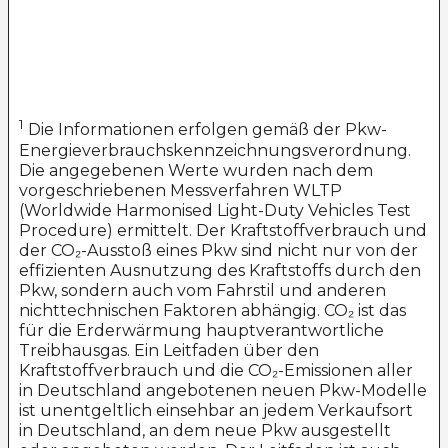
1
Die Informationen erfolgen gemäß der Pkw-
Energieverbrauchskennzeichnungsverordnung.
Die angegebenen Werte wurden nach dem
vorgeschriebenen Messverfahren WLTP
(Worldwide Harmonised Light-Duty Vehicles Test
Procedure) ermittelt. Der Kraftstoffverbrauch und
der CO₂-Ausstoß eines Pkw sind nicht nur von der
effizienten Ausnutzung des Kraftstoffs durch den
Pkw, sondern auch vom Fahrstil und anderen
nichttechnischen Faktoren abhängig. CO₂ ist das
für die Erderwärmung hauptverantwortliche
Treibhausgas. Ein Leitfaden über den
Kraftstoffverbrauch und die CO₂-Emissionen aller
in Deutschland angebotenen neuen Pkw-Modelle
ist unentgeltlich einsehbar an jedem Verkaufsort
in Deutschland, an dem neue Pkw ausgestellt