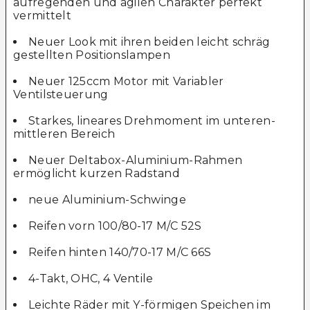
aufregenden und agilen Charakter perfekt
vermittelt
Neuer Look mit ihren beiden leicht schräg
gestellten Positionslampen
Neuer 125ccm Motor mit Variabler
Ventilsteuerung
Starkes, lineares Drehmoment im unteren-
mittleren Bereich
Neuer Deltabox-Aluminium-Rahmen
ermöglicht kurzen Radstand
neue Aluminium-Schwinge
Reifen vorn 100/80-17 M/C 52S
Reifen hinten 140/70-17 M/C 66S
4-Takt, OHC, 4 Ventile
Leichte Räder mit Y-förmigen Speichen im