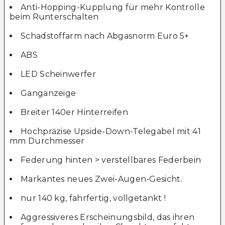
Anti-Hopping-Kupplung für mehr Kontrolle
beim Runterschalten
Schadstoffarm nach Abgasnorm Euro 5+
ABS
LED Scheinwerfer
Ganganzeige
Breiter 140er Hinterreifen
Hochpräzise Upside-Down-Telegabel mit 41
mm Durchmesser
Federung hinten > verstellbares Federbein
Markantes neues Zwei-Augen-Gesicht.
nur 140 kg, fahrfertig, vollgetankt !
Aggressiveres Erscheinungsbild, das ihren