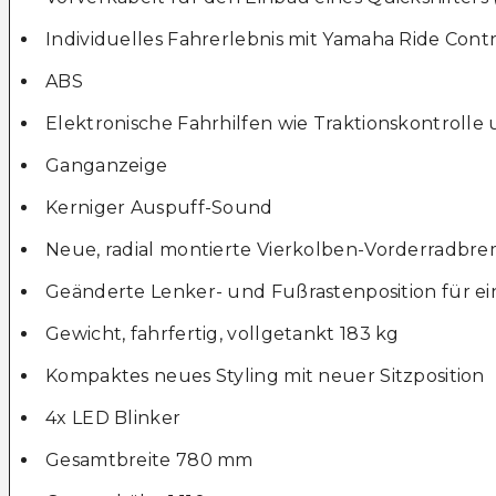
Individuelles Fahrerlebnis mit Yamaha Ride Cont
ABS
Elektronische Fahrhilfen wie Traktionskontroll
Ganganzeige
Kerniger Auspuff-Sound
Neue, radial montierte Vierkolben-Vorderradbre
Geänderte Lenker- und Fußrastenposition für ei
Gewicht, fahrfertig, vollgetankt 183 kg
Kompaktes neues Styling mit neuer Sitzposition
4x LED Blinker
Gesamtbreite 780 mm