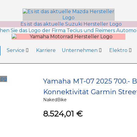
Service
Karriere
Unternehmen
Elektro
Yamaha MT-07 2025 700.-
Konnektivität Garmin Stree
NakedBike
8.524,01 €