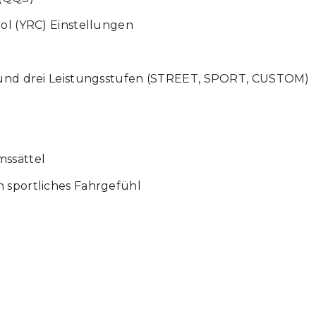
rol (YRC) Einstellungen
e und drei Leistungsstufen (STREET, SPORT, CUSTOM)
mssättel
n sportliches Fahrgefühl