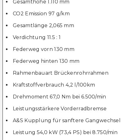
Gesamthöhe 1.110 mm
CO2 Emission 97 g/km
Gesamtlänge 2,065 mm
Verdichtung 11.5 : 1
Federweg vorn 130 mm
Federweg hinten 130 mm
Rahmenbauart Brückenrohrrahmen
Kraftstoffverbrauch 4,2 l/100km
Drehmoment 67,0 Nm bei 6.500/min
Leistungsstärkere Vorderradbremse
A&S Kupplung für sanftere Gangwechsel
Leistung 54,0 kW (73,4 PS) bei 8.750/min