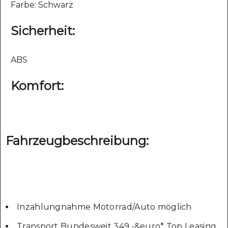
Farbe: Schwarz
Sicherheit:
ABS
Komfort:
Fahrzeugbeschreibung:
Inzahlungnahme Motorrad/Auto möglich
Transport Bundesweit 349,-&euro* Top Leasing