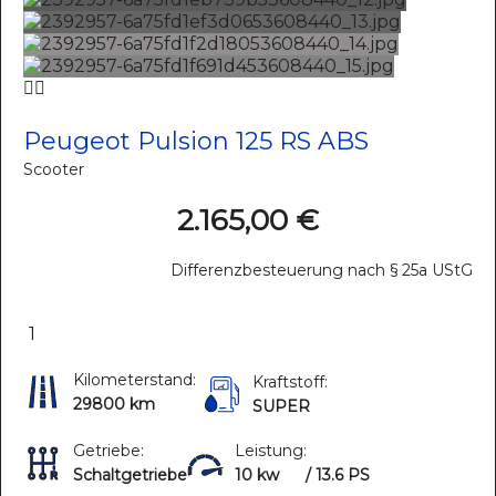
Peugeot Pulsion 125 RS ABS
Scooter
2.165,00 €
Differenzbesteuerung nach § 25a UStG
1
Kilometerstand:
Kraftstoff:
29800 km
SUPER
Getriebe:
Leistung:
Schaltgetriebe
10 kw
/ 13.6 PS