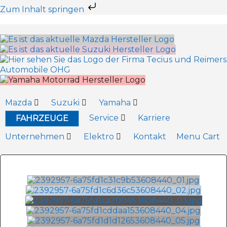
Zum Inhalt springen
Mazda
Suzuki
Yamaha
Service
Karriere
FAHRZEUGE
Unternehmen
Elektro
Kontakt
Menu Cart