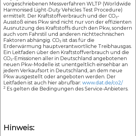
vorgeschriebenen Messverfahren WLTP (Worldwide
Harmonised Light-Duty Vehicles Test Procedure)
ermittelt. Der Kraftstoffverbrauch und der CO₂-
Ausstoß eines Pkw sind nicht nur von der effizienten
Ausnutzung des Kraftstoffs durch den Pkw, sondern
auch vom Fahrstil und anderen nichttechnischen
Faktoren abhängig. CO₂ ist das für die
Erderwärmung hauptverantwortliche Treibhausgas.
Ein Leitfaden über den Kraftstoffverbrauch und die
CO₂-Emissionen aller in Deutschland angebotenen
neuen Pkw-Modelle ist unentgeltlich einsehbar an
jedem Verkaufsort in Deutschland, an dem neue
Pkw ausgestellt oder angeboten werden. Der
Leitfaden ist auch hier abrufbar:
www.dat.de/co2/
2
Es gelten die Bedingungen des Service-Anbieters.
Hinweis: