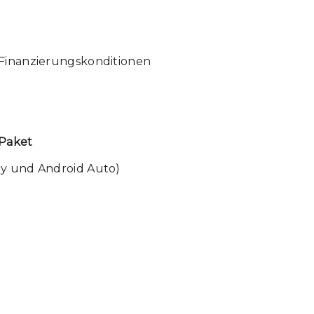
 Finanzierungskonditionen
-Paket
ay und Android Auto)