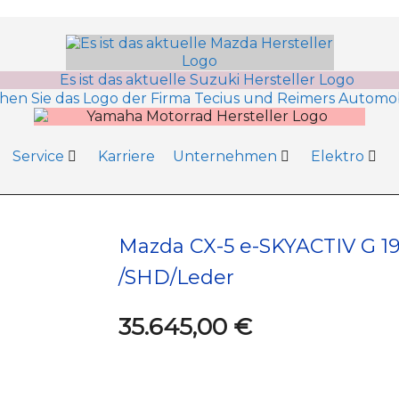
Service
Karriere
Unternehmen
Elektro
Mazda CX-5 e-SKYACTIV G 
/SHD/Leder
35.645,00 €