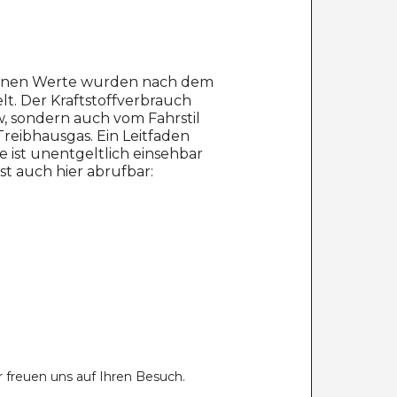
benen Werte wurden nach dem
t. Der Kraftstoffverbrauch
w, sondern auch vom Fahrstil
reibhausgas. Ein Leitfaden
ist unentgeltlich einsehbar
t auch hier abrufbar:
 freuen uns auf Ihren Besuch.