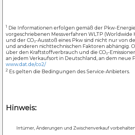
1
Die Informationen erfolgen gemäß der Pkw-Energ
vorgeschriebenen Messverfahren WLTP (Worldwide Har
und der CO₂-Ausstoß eines Pkw sind nicht nur von de
und anderen nichttechnischen Faktoren abhängig. CO
über den Kraftstoffverbrauch und die CO₂-Emissione
an jedem Verkaufsort in Deutschland, an dem neue Pk
www.dat.de/co2/
2
Es gelten die Bedingungen des Service-Anbieters.
Hinweis:
Irrtümer, Änderungen und Zwischenverkauf vorbehalten. 