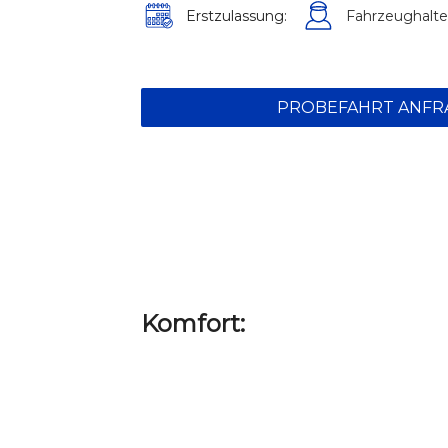
Erstzulassung:
Fahrzeughalte
PROBEFAHRT ANFR
Komfort: