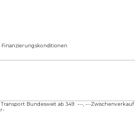
& Finanzierungskonditionen
 Transport Bundesweit ab 349  ---, ---Zwischenverkau
r-