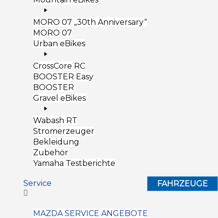
MORO 07 „30th Anniversary“
MORO 07
Urban eBikes
CrossCore RC
BOOSTER Easy
BOOSTER
Gravel eBikes
Wabash RT
Stromerzeuger
Bekleidung
Zubehör
Yamaha Testberichte
Service
FAHRZEUGE
MAZDA SERVICE ANGEBOTE