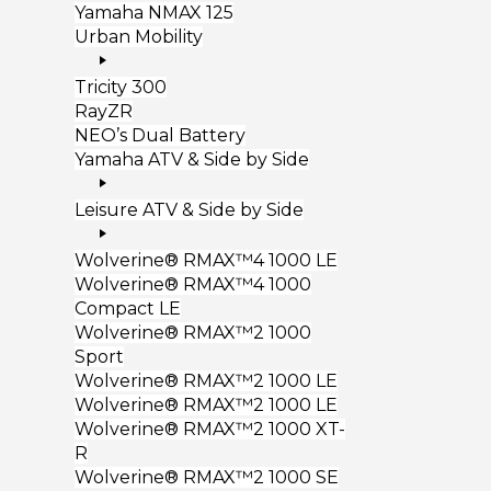
Yamaha NMAX 125
Urban Mobility
Tricity 300
RayZR
NEO’s Dual Battery
Yamaha ATV & Side by Side
Leisure ATV & Side by Side
Wolverine® RMAX™4 1000 LE
Wolverine® RMAX™4 1000
Compact LE
Wolverine® RMAX™2 1000
Sport
Wolverine® RMAX™2 1000 LE
Wolverine® RMAX™2 1000 LE
Wolverine® RMAX™2 1000 XT-
R
Wolverine® RMAX™2 1000 SE