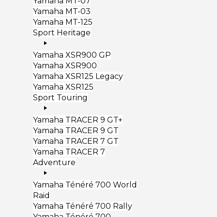
Yamaha MT-07
Yamaha MT-03
Yamaha MT-125
Sport Heritage
Yamaha XSR900 GP
Yamaha XSR900
Yamaha XSR125 Legacy
Yamaha XSR125
Sport Touring
Yamaha TRACER 9 GT+
Yamaha TRACER 9 GT
Yamaha TRACER 7 GT
Yamaha TRACER 7
Adventure
Yamaha Ténéré 700 World
Raid
Yamaha Ténéré 700 Rally
Yamaha Ténéré 700