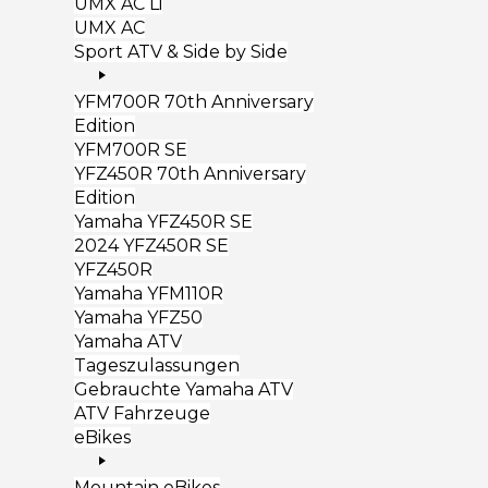
UMX AC Li
UMX AC
Sport ATV & Side by Side
YFM700R 70th Anniversary
Edition
YFM700R SE
YFZ450R 70th Anniversary
Edition
Yamaha YFZ450R SE
2024 YFZ450R SE
YFZ450R
Yamaha YFM110R
Yamaha YFZ50
Yamaha ATV
Tageszulassungen
Gebrauchte Yamaha ATV
ATV Fahrzeuge
eBikes
Mountain eBikes