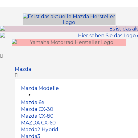
Inhalt
springen
Mazda
Mazda Modelle
Mazda 6e
Mazda CX‑30
Mazda CX‑80
MAZDA CX-60
Mazda2 Hy­brid
Mazda3