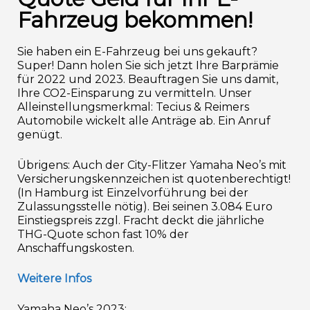
Fahrzeug bekommen!
Sie haben ein E-Fahrzeug bei uns gekauft?
Super! Dann holen Sie sich jetzt Ihre Barprämie
für 2022 und 2023. Beauftragen Sie uns damit,
Ihre CO2-Einsparung zu vermitteln. Unser
Alleinstellungsmerkmal: Tecius & Reimers
Automobile wickelt alle Anträge ab. Ein Anruf
genügt.
Übrigens: Auch der City-Flitzer Yamaha Neo’s mit
Versicherungskennzeichen ist quotenberechtigt!
(In Hamburg ist Einzelvorführung bei der
Zulassungsstelle nötig). Bei seinen 3.084 Euro
Einstiegspreis zzgl. Fracht deckt die jährliche
THG-Quote schon fast 10% der
Anschaffungskosten.
Weitere Infos
Yamaha Neo’s 2023: