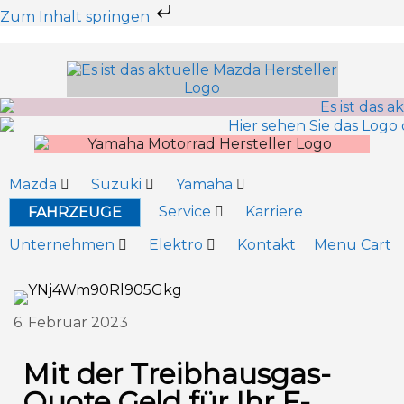
Zum Inhalt springen
Mazda
Suzuki
Yamaha
Service
Karriere
FAHRZEUGE
Unternehmen
Elektro
Kontakt
Menu Cart
6. Februar 2023
Mit der Treibhausgas-
Quote Geld für Ihr E-