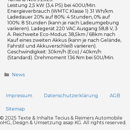
Leistung 2,5 kW (3,4 PS) bei 400U/Min.
Energieverbrauch (WMTC Klasse 1) 31 Wh/km.
Ladedauer 20% auf 80%: 4 Stunden, 0% auf
100%: 8 Stunden (kann je nach Ladeumgebung
variieren). Ladegerät 220 VAC Ausgang 58,8 V, 3
A. Reichweite Eco-Modus: 38,5km / 68km nach
Kauf eines zweiten Akkus (kann je nach Gelände,
Fahrstil und Akkuverschleiß variieren).
Geschwindigkeit: 30km/h (Eco) / 40km/h
(Standard). Drehmoment 136 Nm bei 50U/Min.
News
Impressum
Datenschutz­erklärung
AGB
Sitemap
© 2025 Texte & Inhalte Tecius & Reimers Automobile
oHG, Design & Umsetzung
asap KG
. All rights reserved.