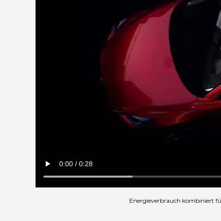
Energieverbrauch kombiniert für