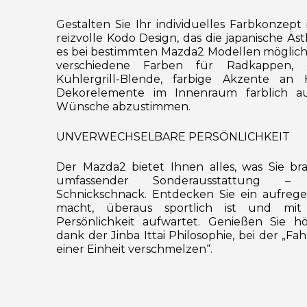
Gestalten Sie Ihr individuelles Farbkonzep
reizvolle Kodo Design, das die japanische Ästh
es bei bestimmten Mazda2 Modellen möglich
verschiedene Farben für Radkappen, 
Kühlergrill-Blende, farbige Akzente a
Dekorelemente im Innenraum farblich au
Wünsche abzustimmen.
UNVERWECHSELBARE PERSÖNLICHKEIT
Der Mazda2 bietet Ihnen alles, was Sie bra
umfassender Sonderausstattung –
Schnickschnack. Entdecken Sie ein aufreg
macht, überaus sportlich ist und mit 
Persönlichkeit aufwartet. Genießen Sie h
dank der Jinba Ittai Philosophie, bei der „F
einer Einheit verschmelzen“.