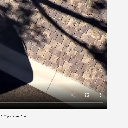
CO₂-Klasse: C – D.