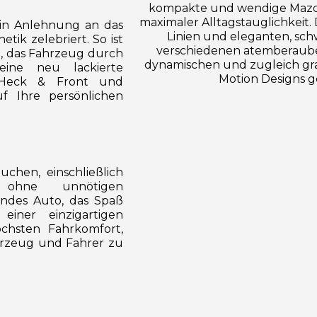
t in Anlehnung an das
etik zelebriert. So ist
, das Fahrzeug durch
eine neu lackierte
n Heck & Front und
f Ihre persönlichen
uchen, einschließlich
 ohne unnötigen
endes Auto, das Spaß
einer einzigartigen
öchsten Fahrkomfort,
ahrzeug und Fahrer zu