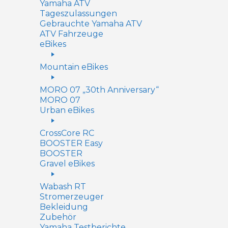
Yamaha ATV
Tageszulassungen
Gebrauchte Yamaha ATV
ATV Fahrzeuge
eBikes
Mountain eBikes
MORO 07 „30th Anniversary“
MORO 07
Urban eBikes
CrossCore RC
BOOSTER Easy
BOOSTER
Gravel eBikes
Wabash RT
Stromerzeuger
Bekleidung
Zubehör
Yamaha Testberichte