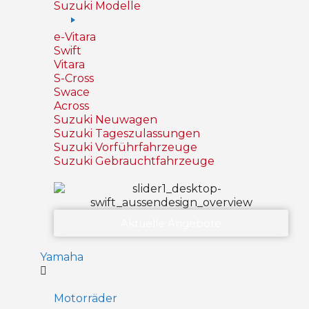
Suzuki Modelle
e-Vitara
Swift
Vitara
S-Cross
Swace
Across
Suzuki Neuwagen
Suzuki Tageszulassungen
Suzuki Vorführfahrzeuge
Suzuki Gebrauchtfahrzeuge
Aktuelle Angebote
Yamaha
Motorräder