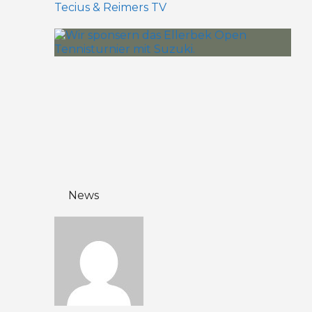
Tecius & Reimers TV
News