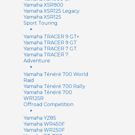
Yamaha XSR900
Yamaha XSR125 Legacy
Yamaha XSR125
Sport Touring
Yamaha TRACER 9 GT+
Yamaha TRACER 9 GT
Yamaha TRACER 7 GT
Yamaha TRACER 7
Adventure
Yamaha Ténéré 700 World
Raid
Yamaha Ténéré 700 Rally
Yamaha Ténéré 700
WR125R
Offroad Competition
Yamaha YZ85
Yamaha WR450F
Yamaha WR250F