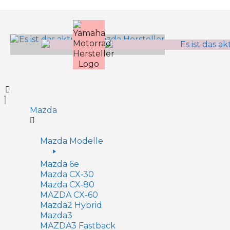
Inhalt
springen
Mazda
Mazda Modelle
Mazda 6e
Mazda CX‑30
Mazda CX‑80
MAZDA CX-60
Mazda2 Hy­brid
Mazda3
MAZDA3 Fastback