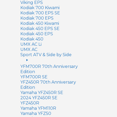
Viking EPS
Kodiak 700 Kiwami
Kodiak 700 EPS SE
Kodiak 700 EPS
Kodiak 450 Kiwami
Kodiak 450 EPS SE
Kodiak 450 EPS
Kodiak 450
UMX AC Li
UMX AC
Sport ATV & Side by Side
YFM700R 70th Anniversary
Edition
YFM700R SE
YFZ450R 70th Anniversary
Edition
Yamaha YFZ450R SE
2024 YFZ450R SE
YFZ450R
Yamaha YFM110R
Yamaha YFZ50