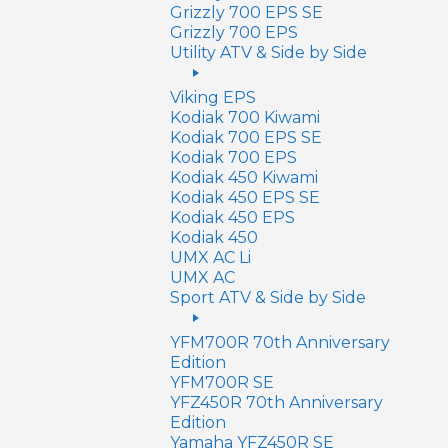
Grizzly 700 EPS SE
Grizzly 700 EPS
Utility ATV & Side by Side
Viking EPS
Kodiak 700 Kiwami
Kodiak 700 EPS SE
Kodiak 700 EPS
Kodiak 450 Kiwami
Kodiak 450 EPS SE
Kodiak 450 EPS
Kodiak 450
UMX AC Li
UMX AC
Sport ATV & Side by Side
YFM700R 70th Anniversary
Edition
YFM700R SE
YFZ450R 70th Anniversary
Edition
Yamaha YFZ450R SE