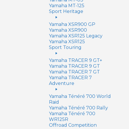
Yamaha MT-125
Sport Heritage
Yamaha XSR900 GP
Yamaha XSR900
Yamaha XSR125 Legacy
Yamaha XSR125
Sport Touring
Yamaha TRACER 9 GT+
Yamaha TRACER 9 GT
Yamaha TRACER 7 GT
Yamaha TRACER 7
Adventure
Yamaha Ténéré 700 World
Raid
Yamaha Ténéré 700 Rally
Yamaha Ténéré 700
WR125R
Offroad Competition