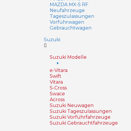
MAZDA MX-5 RF
Neufahrzeuge
Tageszulassungen
Vorführwagen
Gebrauchtwagen
Suzuki
Suzuki Modelle
e-Vitara
Swift
Vitara
S-Cross
Swace
Across
Suzuki Neuwagen
Suzuki Tageszulassungen
Suzuki Vorführfahrzeuge
Suzuki Gebrauchtfahrzeuge