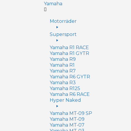
Yamaha
Motorräder
Supersport
Yamaha R1 RACE
Yamaha R1 GYTR
Yamaha R9
Yamaha R1
Yamaha R7
Yamaha R6 GYTR
Yamaha R3
Yamaha R125
Yamaha R6 RACE
Hyper Naked
Yamaha MT-09 SP
Yamaha MT-09
Yamaha MT-07
Yamaha MT-03