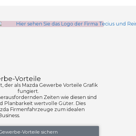
be-Vorteile
 herausfordernden Zeiten wie diesen sind
nd Planbarkeit wertvolle Güter. Dies
zda Firmenfahrzeuge zum idealen
Business.
Gewerbe-Vorteile sichern