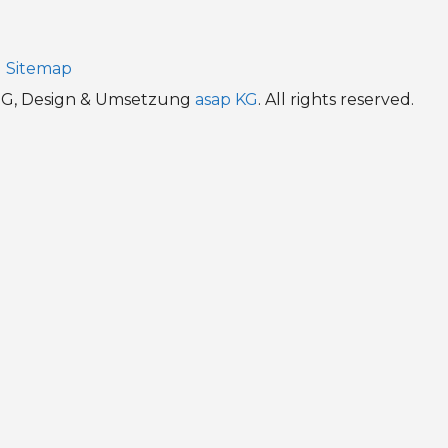
Sitemap
oHG, Design & Umsetzung
asap KG
. All rights reserved.