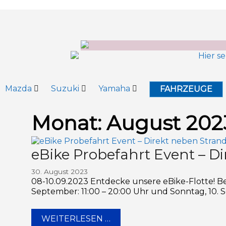
Inhalt
springen
Mazda
Suzuki
Yamaha
FAHRZEUGE
Monat:
August 202
eBike Probefahrt Event – D
30. August 2023
08-10.09.2023 Entdecke unsere eBike-Flotte! Be
September: 11:00 – 20:00 Uhr und Sonntag, 10. Se
WEITERLESEN …