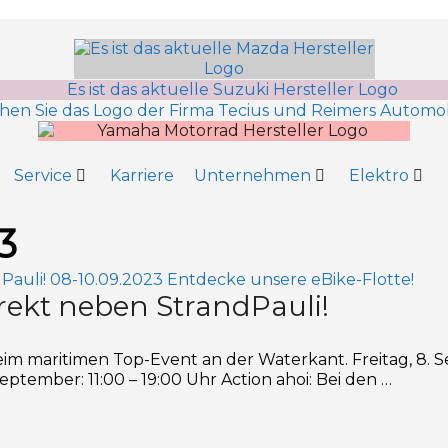
Service
Karriere
Unternehmen
Elektro
3
irekt neben StrandPauli!
im maritimen Top-Event an der Waterkant. Freitag, 8. Se
ptember: 11:00 – 19:00 Uhr Action ahoi: Bei den …